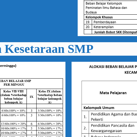
n Kesetaraan SMP