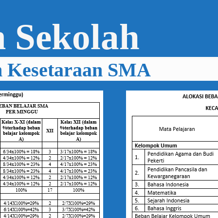
 Sekolah
n Kesetaraan SMA