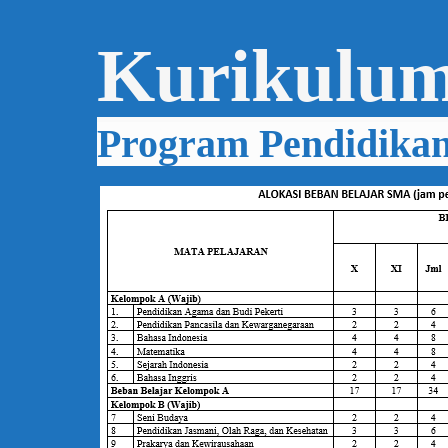
Kurikulum
Program Pendidika