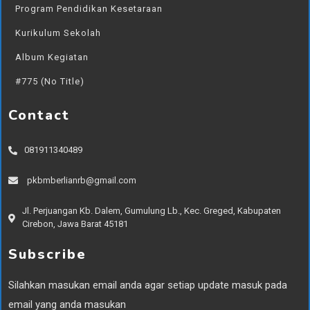
Program Pendidikan Kesetaraan
Kurikulum Sekolah
Album Kegiatan
#775 (no Title)
Contact
081911340489
pkbmberlianrb@gmail.com
Jl. Perjuangan Kb. Dalem, Gumulung Lb., Kec. Greged, Kabupaten
Cirebon, Jawa Barat 45181
Subscribe
Silahkan masukan email anda agar setiap update masuk pada
email yang anda masukan